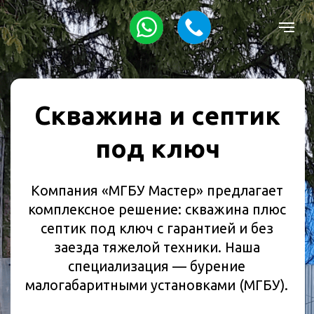
Скважина и септик
под ключ
Компания «МГБУ Мастер» предлагает
комплексное решение: скважина плюс
септик под ключ с гарантией и без
заезда тяжелой техники. Наша
специализация — бурение
малогабаритными установками (МГБУ).
Полный пакет документов
Малогабаритные установки
Все варианты оплаты