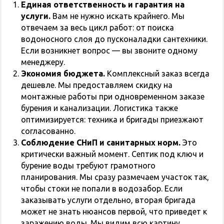
Единая ответственность и гарантия на
услуги.
Вам не нужно искать крайнего. Мы
отвечаем за весь цикл работ: от поиска
водоносного слоя до пусконаладки сантехники.
Если возникнет вопрос — вы звоните одному
менеджеру.
Экономия бюджета.
Комплексный заказ всегда
дешевле. Мы предоставляем скидку на
монтажные работы при одновременном заказе
бурения и канализации. Логистика также
оптимизируется: техника и бригады приезжают
согласованно.
Соблюдение СНиП и санитарных норм.
Это
критически важный момент. Септик под ключ и
бурение воды требуют грамотного
планирования. Мы сразу размечаем участок так,
чтобы стоки не попали в водозабор. Если
заказывать услуги отдельно, вторая бригада
может не знать нюансов первой, что приведет к
заражению воды. Мы видим всю картину