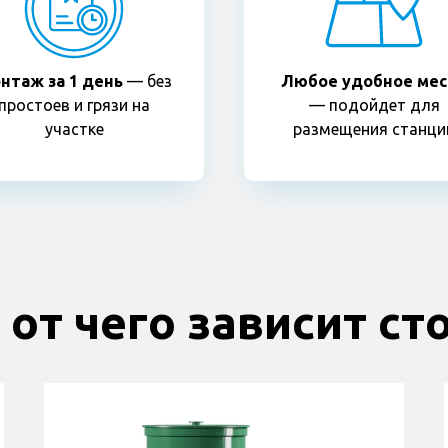
нтаж за 1 день
— без
Любое удобное мес
простоев и грязи на
— подойдет для
участке
размещения станци
 от чего зависит с