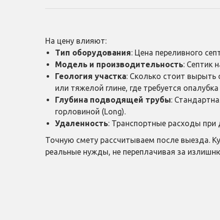
На цену влияют:
Тип оборудования
: Цена переливного се
Модель и производительность
: Септик 
Геология участка
: Сколько стоит вырыть 
или тяжелой глине, где требуется опалубка 
Глубина подводящей трубы
: Стандартна
горловиной (Long).
Удаленность
: Транспортные расходы при
Точную смету рассчитываем после выезда. К
реальные нужды, не переплачивая за излиш