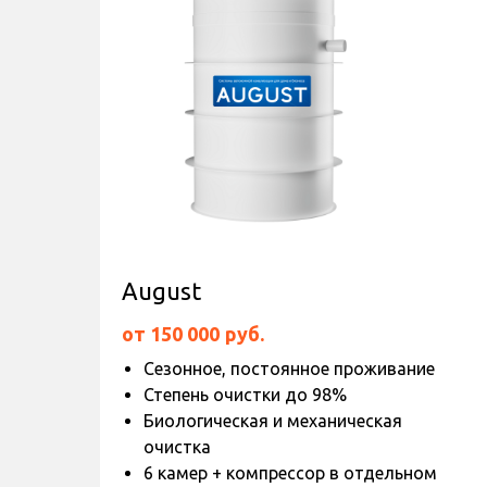
August
от 150 000
руб.
Сезонное, постоянное проживание
Степень очистки до 98%
Биологическая и механическая
очистка
6 камер + компрессор в отдельном