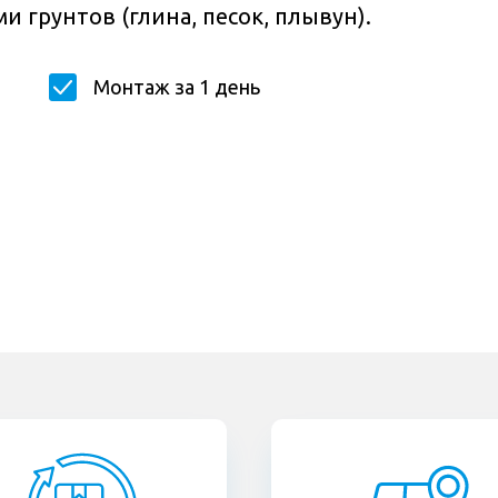
и грунтов (глина, песок, плывун).
Монтаж за 1 день