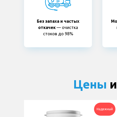
Без запаха и частых
Мо
откачек
— очистка
стоков до 98%
Цены
и
Надежный