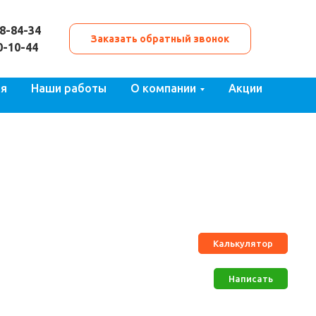
48-84-34
Заказать обратный звонок
0-10-44
ия
Наши работы
О компании
Акции
Калькулятор
Написать