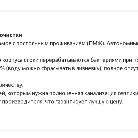
 очистки
омов с постоянным проживанием (ПМЖ). Автономные
о корпуса стоки перерабатываются бактериями при п
8% (воду можно сбрасывать в ливневку), полное отс
ричеству.
ей, которым нужна полноценная канализация септик
т производителя, что гарантирует лучшую цену.