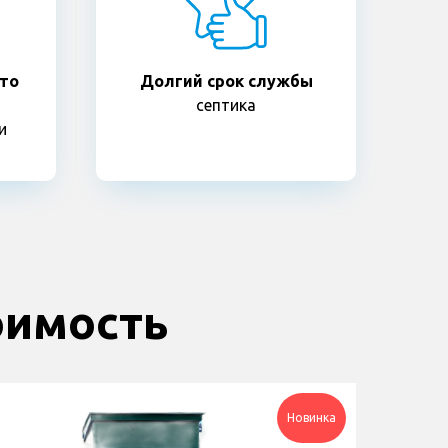
то
Долгий срок службы
септика
и
тоимость
Новинка