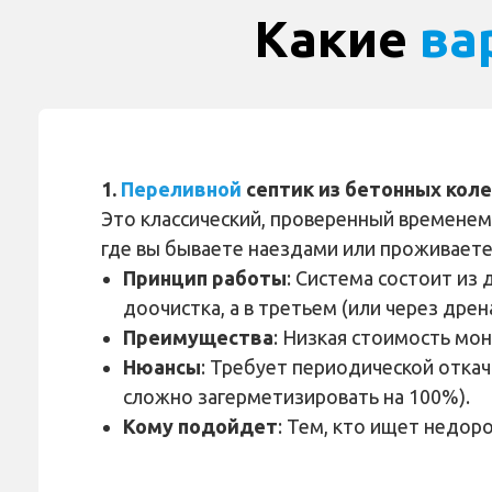
Какие
ва
1.
Переливной
септик из бетонных кол
Это классический, проверенный временем
где вы бываете наездами или проживаете
Принцип работы
: Система состоит из
доочистка, а в третьем (или через дрен
Преимущества
: Низкая стоимость мон
Нюансы
: Требует периодической откач
сложно загерметизировать на 100%).
Кому подойдет
: Тем, кто ищет недор