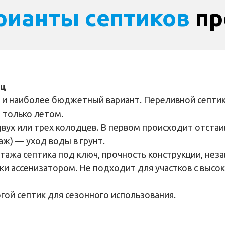
рианты септиков
пр
ец
 и наиболее бюджетный вариант. Переливной септик
 только летом.
 двух или трех колодцев. В первом происходит отста
аж) — уход воды в грунт.
тажа септика под ключ, прочность конструкции, неза
ки ассенизатором. Не подходит для участков с высо
огой септик для сезонного использования.