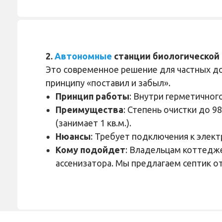
2.
Автономные
станции биологической
Это современное решение для частных д
принципу «поставил и забыл».
Принцип работы
: Внутри герметичног
Преимущества
: Степень очистки до 9
(занимает 1 кв.м.).
Нюансы
: Требует подключения к элект
Кому подойдет
: Владельцам коттедж
ассенизатора. Мы предлагаем септик о