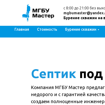
с 8:00 до 21:00 без вы
mgbumaster@yandex.
Бурение скважин на 
Главная
Стоимость
Бурение скважин
Септик
под
Компания МГБУ Мастер предлаг
недорого и с гарантией качеств
создаем полноценные инженер