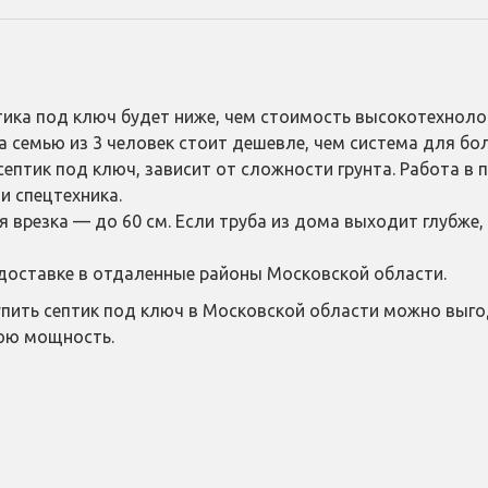
птика под ключ будет ниже, чем стоимость высокотехноло
на семью из 3 человек стоит дешевле, чем система для б
септик под ключ, зависит от сложности грунта. Работа в 
и спецтехника.
я врезка — до 60 см. Если труба из дома выходит глубже
 доставке в отдаленные районы Московской области.
упить септик под ключ в Московской области можно выго
нюю мощность.