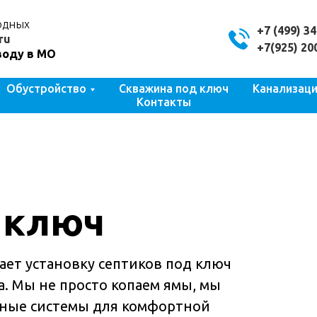
ходных
+7 (499) 3
ru
+7(925) 20
воду в МО
Обустройство
Скважина под ключ
Канализац
Контакты
 ключ
ает установку септиков под ключ
а. Мы не просто копаем ямы, мы
ные системы для комфортной