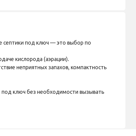
 септики под ключ — это выбор по
одаче кислорода (аэрации).
утствие неприятных запахов, компактность
и под ключ без необходимости вызывать