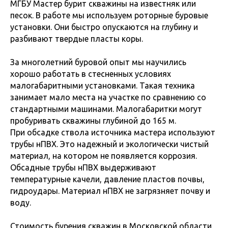
МГБУ Мастер бурит скважины на известняк или
песок. В работе мы используем роторные буровые
установки. Они быстро опускаются на глубину и
разбивают твердые пласты коры.
За многолетний буровой опыт мы научились
хорошо работать в стесненных условиях
малогабаритными установками. Такая техника
занимает мало места на участке по сравнению со
стандартными машинами.
Малогабаритки могут
пробуривать скважины глубиной до 165 м.
При обсадке ствола источника мастера используют
трубы нПВХ. Это надежный и экологически чистый
материал, на котором не появляется коррозия.
Обсадные трубы нПВХ выдерживают
температурные качели, давление пластов почвы,
гидроудары. Материал нПВХ не загрязняет почву и
воду.
Стоимость бурения скважин в Московской области