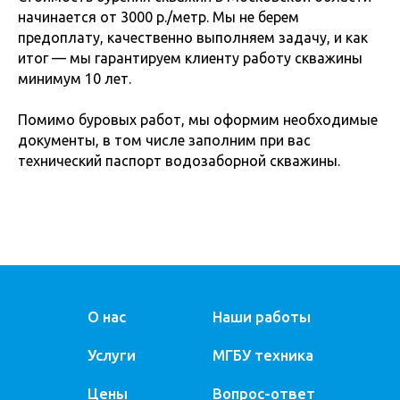
начинается от 3000 р./метр. Мы не берем
предоплату, качественно выполняем задачу, и как
итог — мы гарантируем клиенту работу скважины
минимум 10 лет.
Помимо буровых работ, мы оформим необходимые
документы, в том числе заполним при вас
технический паспорт водозаборной скважины.