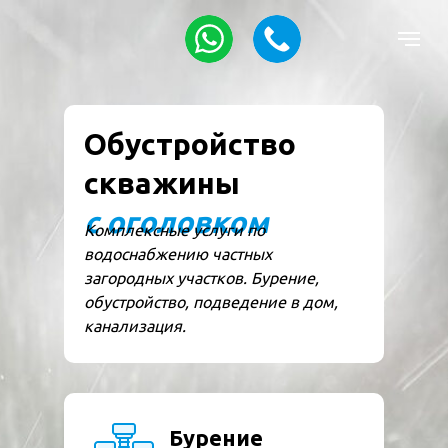
Обустройство
скважины
с оголовком
Комплексные услуги по
водоснабжению частных
загородных участков. Бурение,
обустройство, подведение в дом,
канализация.
Бурение