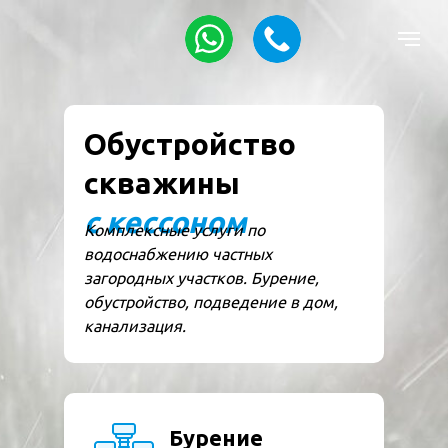
Обустройство
скважины
с кессоном
Комплексные услуги по
водоснабжению частных
загородных участков. Бурение,
обустройство, подведение в дом,
канализация.
Бурение