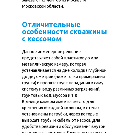
заказы от клиентов из Москвы и
Московской области.
Отличительные
особенности скважины
с кессоном
Данное инженерное решение
представляет собой пластиковую или
металлическую камеру, которая
устанавливается на дне колодца глубиной
до двух метров (ниже точки промерзания
грунта) и препятствует попадания в саму
систему и воду различных загрязнений,
грунтовых вод, мусора и т.д.
В днище камеры имеется место для
крепления обсадной колонны, в стенах
установлены патрубки, через которые
выводят трубы и кабель от насоса. Для
удобства ревизии и обслуживания внутри
размещают лестницу. Закрывается кессон