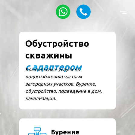
Обустройство
скважины
с адаптером
Комплексные услуги по
водоснабжению частных
загородных участков. Бурение,
обустройство, подведение в дом,
канализация.
Бурение