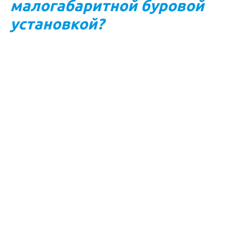
малогабаритной буровой
установкой?