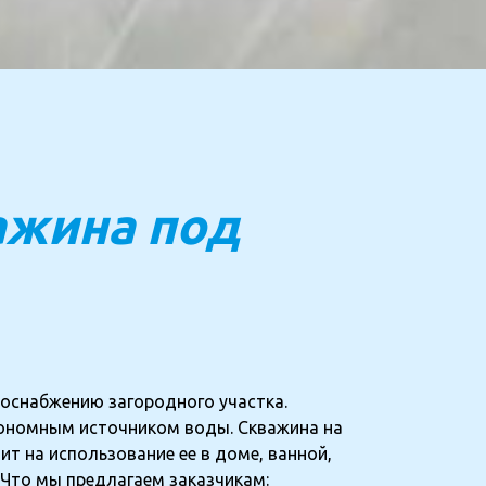
жина под
оснабжению загородного участка.
тономным источником воды. Скважина на
ит на использование ее в доме, ванной,
. Что мы предлагаем заказчикам: