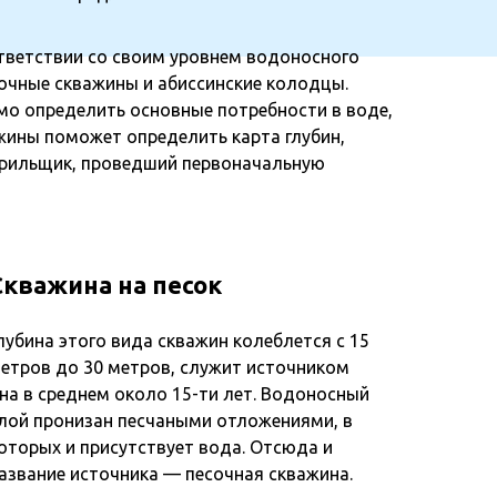
тветствии со своим уровнем водоносного
сочные скважины и абиссинские колодцы.
мо определить основные потребности в воде,
жины поможет определить карта глубин,
бурильщик, проведший первоначальную
Скважина на песок
лубина этого вида скважин колеблется с 15
етров до 30 метров, служит источником
на в среднем около 15-ти лет. Водоносный
лой пронизан песчаными отложениями, в
оторых и присутствует вода. Отсюда и
азвание источника — песочная скважина.