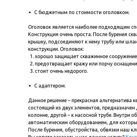
С бюджетным по стоимости оголовком.
Оголовок является наиболее подходящим сп
Конструкция очень проста. После бурения ск
крышку, подсоединяют к нему трубу или шланг
конструкции. Оголовок:
хорошо защищает скважинное сооружение о
предотвращает кражу или порчу оснащени
стоит очень недорого.
С адаптером.
Данное решение – прекрасная альтернатива к
состоящий из двух элементов, предназначен 
колонне, другой – к насосной трубе. Внутри
автоматическим оборудованием, для которы
После бурения, обустройства, обвязки наш к