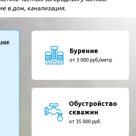
ие в дом, канализация.
АМИ!
Бурение
от 3 000 руб./метр
Обустройство
скважин
от 35 000 руб.