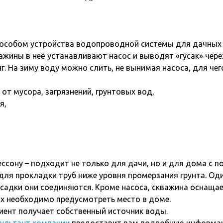
особом устройства водопроводной системы для дачных у
важины в неё устанавливают насос и выводят «гусак» че
. На зиму воду можно слить, не вынимая насоса, для чег
т мусора, загрязнений, грунтовых вод,
я,
ессону – подходит не только для дачи, но и для дома с 
для прокладки труб ниже уровня промерзания грунта. Од
 обсадки они соединяются. Кроме насоса, скважина оснащ
х необходимо предусмотреть место в доме.
лиент получает собственный источник воды.