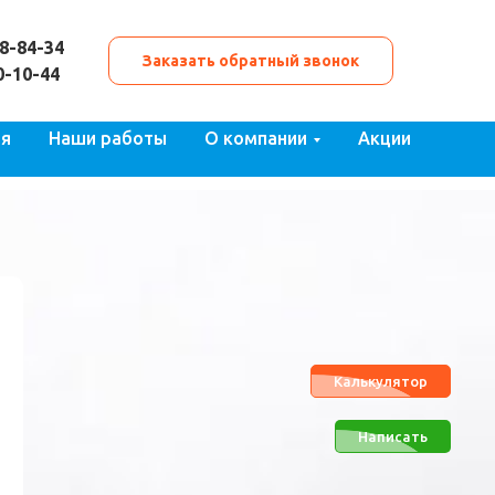
48-84-34
Заказать обратный звонок
0-10-44
ия
Наши работы
О компании
Акции
Калькулятор
Написать