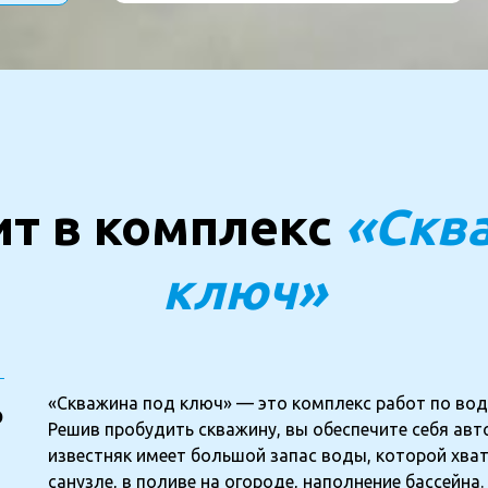
ит в комплекс
«Сква
ключ»
«Скважина под ключ» — это комплекс работ по вод
ю
Решив пробудить скважину, вы обеспечите себя ав
известняк имеет большой запас воды, которой хват
санузле, в поливе на огороде, наполнение бассейна