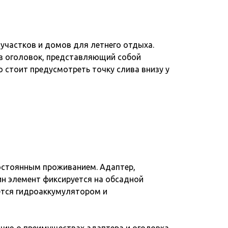
частков и домов для летнего отдыха.
рез оголовок, представляющий собой
о стоит предусмотреть точку слива внизу у
постоянным проживанием. Адаптер,
ин элемент фиксируется на обсадной
ается гидроаккумулятором и