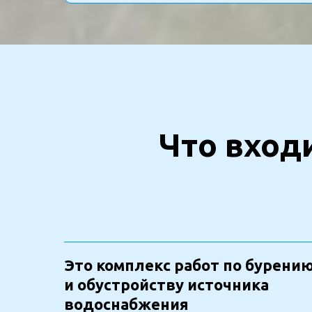
Что вход
Это комплекс работ по бурени
и обустройству источника
водоснабжения