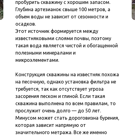
пробурить скважину с хорошим запасом.
Глубина артезианок свыше 100 метров, а
объем воды не зависит от сезонности и
осадков.
Этот источник формируется между
известняковыми слоями почвы, поэтому
такая вода является чистой и обогащенной
полезными минералами и
микроэлементами.
Конструкция скважины на известняк похожа
на песочную, однако установка фильтра не
требуется, так как отсутствует угроза
засорения песком и глиной. Если такая
скважина выполнена по всем правилам, то
прослужит очень долго — до 50 лет.
Минусом может стать дороговизна бурения,
которая зависит напрямую от
значительного метража. Все же именно