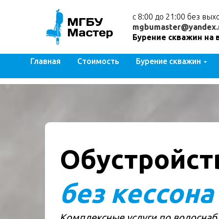
с 8:00 до 21:00 без вы
mgbumaster@yandex.
Бурение скважин на 
Главная
Стоимость
Бурение скважин
Обустройст
без кессона
Комплексные услуги по водоснаб