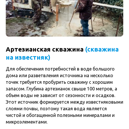
Артезианская скважина
(скважина
на известняк)
Для обеспечения потребностей в воде большого
дома или разветвления источника на несколько
точек требуется пробурить скважину с хорошим
запасом. Глубина артезианок свыше 100 метров, а
объем воды не зависит от сезонности и осадков.
Этот источник формируется между известняковыми
слоями почвы, поэтому такая вода является
чистой и обогащенной полезными минералами и
микроэлементами.