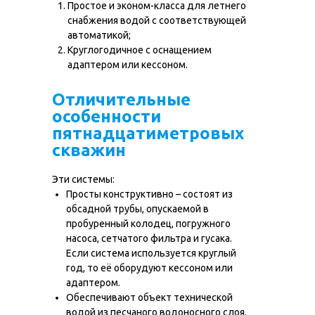
Простое и эконом-класса для летнего
снабжения водой с соответствующей
автоматикой;
Круглогодичное с оснащением
адаптером или кессоном.
Отличительные
особенности
пятнадцатиметровых
скважин
Эти системы:
Просты конструктивно – состоят из
обсадной трубы, опускаемой в
пробуренный колодец, погружного
насоса, сетчатого фильтра и гусака.
Если система используется круглый
год, то её оборудуют кессоном или
адаптером.
Обеспечивают объект технической
водой из песчаного водоносного слоя.