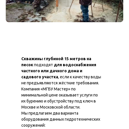
Скважины глубиной 15 метров на
песок
подходят
для водоснабжения
частного или дачного дома и
садового участка
, если к качеству воды
не предъявляются жёсткие требования.
Компания «МГБУ Мастер» по
минимальной цене оказывает услуги по
их бурению и обустройству под ключ в
Москве и Московской области.
Мы предлагаем два варианта
оборудования данных гидротехнических
сооружений: