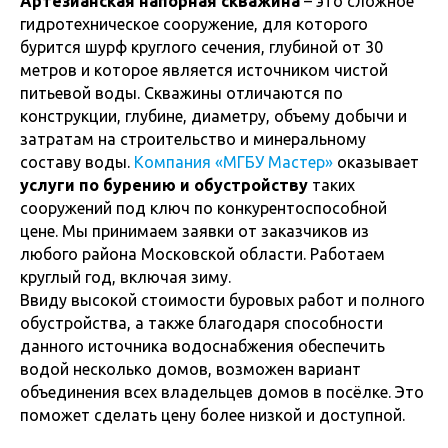
Артезианская напорная скважина
– это сложное
гидротехническое сооружение, для которого
бурится шурф круглого сечения, глубиной от 30
метров и которое является источником чистой
питьевой воды. Скважины отличаются по
конструкции, глубине, диаметру, объему добычи и
затратам на строительство и минеральному
составу воды.
Компания «МГБУ Мастер»
оказывает
услуги по бурению и обустройству
таких
сооружений под ключ по конкурентоспособной
цене. Мы принимаем заявки от заказчиков из
любого района Московской области. Работаем
круглый год, включая зиму.
Ввиду высокой стоимости буровых работ и полного
обустройства, а также благодаря способности
данного источника водоснабжения обеспечить
водой несколько домов, возможен вариант
объединения всех владельцев домов в посёлке. Это
поможет сделать цену более низкой и доступной.