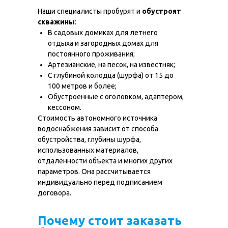
Наши специалисты пробурят и
обустроят
скважины
:
В садовых домиках для летнего
отдыха и загородных домах для
постоянного проживания;
Артезианские, на песок, на известняк;
С глубиной колодца (шурфа) от 15 до
100 метров и более;
Обустроенные с оголовком, адаптером,
кессоном.
Стоимость автономного источника
водоснабжения зависит от способа
обустройства, глубины шурфа,
использованных материалов,
отдалённости объекта и многих других
параметров. Она рассчитывается
индивидуально перед подписанием
договора.
О нас
Наши работы
Почему стоит заказать
Услуги
МГБУ техника