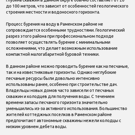
Глубина скважин в данном округе обычно составляет от 20
до 100 метров, что зависит от особенностей геологического
строения местности и водоносного горизонта.
Процесс бурения на воду в Раменском районе не
сопровождается особенными трудностями. Геологический
разрез этого района при профессиональном подходе
позволяет осуществлять бурение с минимальными
осложнениями, что делает возможным использование
компактной малогабаритной буровой техники.
В данном районе можно проводить бурение как на песчаные,
так и на известняковые горизонты. Однако неглубокие
песчаные ресурсы были довольно интенсивно
использованы ранее, особенно при строительстве дач.
Владельцы новых домов часто зависели от песчаных
скважин и колодцев для получения воды. С течением
времени запасы песчаного горизонта значительно
уменьшились из-за активного использования. Большинство
жителей коттеджных поселков в Раменском районе
предпочитают автономные скважины нежели колодцы с
низким уровнем дебета воды.