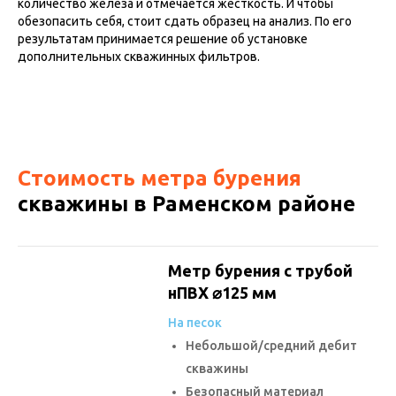
количество железа и отмечается жёсткость. И чтобы
обезопасить себя, стоит сдать образец на анализ. По его
результатам принимается решение об установке
дополнительных скважинных фильтров.
Стоимость метра бурения
скважины в Раменском районе
Метр бурения с трубой
нПВХ ⌀125 мм
На песок
Небольшой/средний дебит
скважины
Безопасный материал