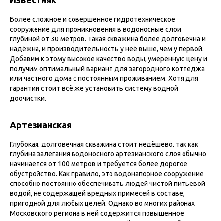
Известняк
Более сложное и совершенное гидротехническое
сооружение для проникновения в водоносные слои
глубиной от 30 метров. Такая скважина более долговечна и
надёжна, и производительность у неё выше, чем у первой.
Добавим к этому высокое качество воды, умеренную цену и
получим оптимальный вариант для загородного коттеджа
или частного дома с постоянным проживанием. Хотя для
гарантии стоит всё же установить систему водной
доочистки.
Артезианская
Глубокая, долговечная скважина стоит недёшево, так как
глубина залегания водоносного артезианского слоя обычно
начинается от 100 метров и требуется более дорогое
обустройство. Как правило, это водонапорное сооружение
способно постоянно обеспечивать людей чистой питьевой
водой, не содержащей вредных примесей в составе,
пригодной для любых целей. Однако во многих районах
Московского региона в ней содержится повышенное