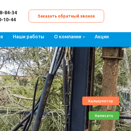
48-84-34
Заказать обратный звонок
0-10-44
ия
Наши работы
О компании
Акции
Калькулятор
Написать