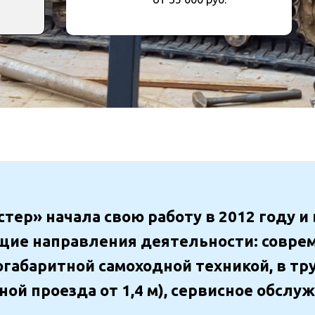
тер» начала свою работу в 2012 году и
щие направления деятельности: совре
габаритной самоходной техникой, в т
ной проезда от 1,4 м), сервисное обслу