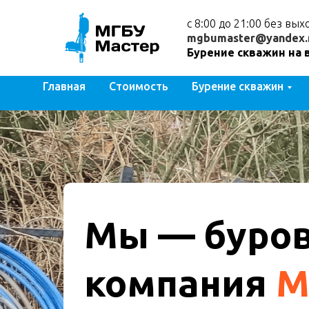
с 8:00 до 21:00 без вы
mgbumaster@yandex.
Бурение скважин на 
Главная
Стоимость
Бурение скважин
Мы — буро
компания
М