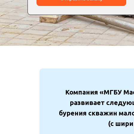
Компания «МГБУ Мас
развивает следую
бурения скважин мало
(с шири