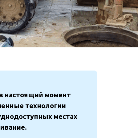
 в настоящий момент
менные технологии
руднодоступных местах
живание.