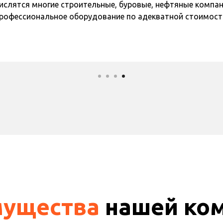
ислятся многие строительные, буровые, нефтяные компа
рофессиональное оборудование по адекватной стоимост
ущества
нашей ко