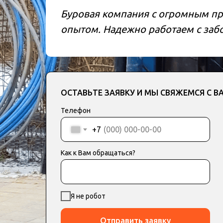
Буровая компания с огромным п
опытом. Надежно работаем с забо
ОСТАВЬТЕ ЗАЯВКУ И МЫ СВЯЖЕМСЯ С В
Телефон
+7
Как к Вам обращаться?
Я не робот
Отправить заявку