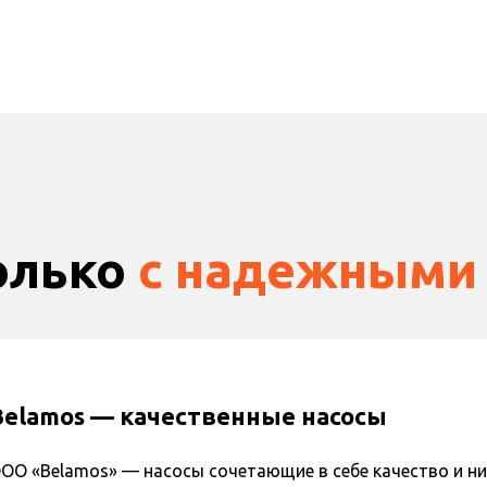
олько
с на дежными
Belamos — качественные насосы
ОО «Belamos» — насосы сочетающие в себе качество и ни